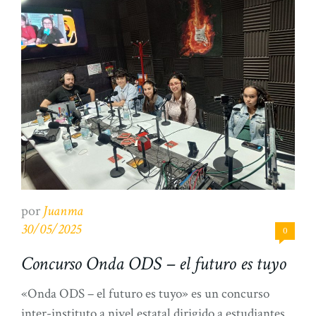
por
Juanma
30/05/2025
0
Concurso Onda ODS – el futuro es tuyo
«Onda ODS – el futuro es tuyo» es un concurso
inter-instituto a nivel estatal dirigido a estudiantes