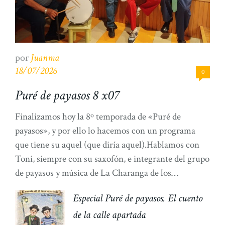
por
Juanma
18/07/2026
0
Puré de payasos 8 x07
Finalizamos hoy la 8º temporada de «Puré de
payasos», y por ello lo hacemos con un programa
que tiene su aquel (que diría aquel).Hablamos con
Toni, siempre con su saxofón, e integrante del grupo
de payasos y música de La Charanga de los
Excéntricos, donde estuvieron grandes payasos
Especial Puré de payasos. El cuento
como Katito y Lolete o Killo (míticos […]
de la calle apartada