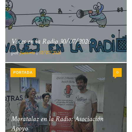
Voces en la Radio 30/07/2026
por
Juanma
31/07/2026
0
PORTADA
Moratalaz en la Radio: Asociación
Apoyo