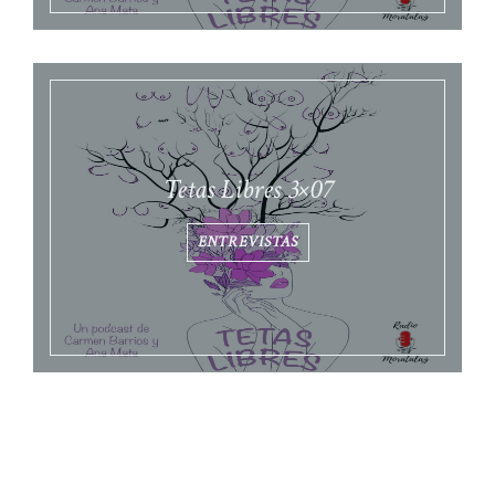
Tetas Libres 3×07
ENTREVISTAS