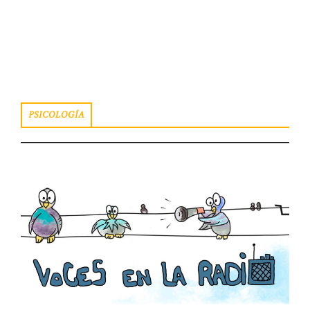
un cuento, un cuento que trata sobre la
«guerra […]
PSICOLOGÍA