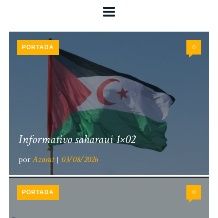
0
PORTADA
Informativo saharaui 1×02
por
Azarat
03/08/2026
0
PORTADA