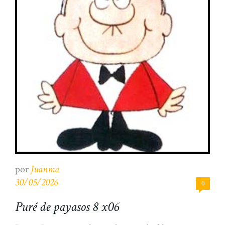
por
Juanma
30/05/2026
0
Puré de payasos 8 x06