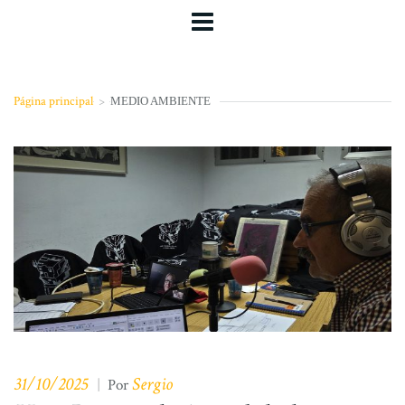
Página principal
>
MEDIO AMBIENTE
31/10/2025
Sergio
|
Por