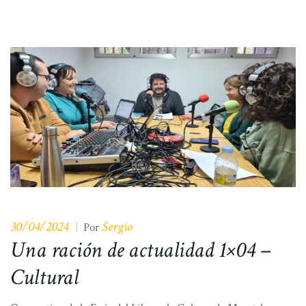
30/04/2024
Sergio
|
Por
Una ración de actualidad 1×04 –
Cultural