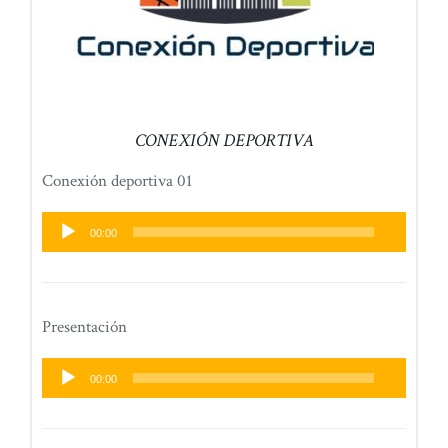
CONEXIÓN DEPORTIVA
Conexión deportiva 01
Reproductor
00:00
de
audio
Presentación
Reproductor
00:00
de
audio