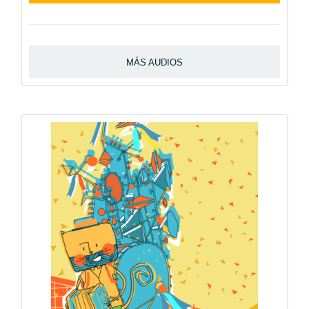
de
audio
MÁS AUDIOS