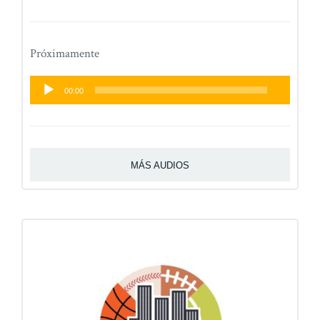
de
audio
Próximamente
Reproductor
00:00
de
audio
MÁS AUDIOS