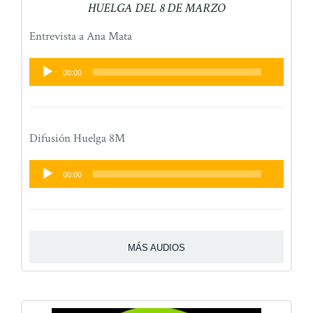
HUELGA DEL 8 DE MARZO
Entrevista a Ana Mata
Reproductor
00:00
de
audio
Difusión Huelga 8M
Reproductor
00:00
de
audio
MÁS AUDIOS