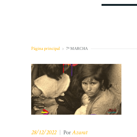
Página principal
>
7ª MARCHA
28/12/2022
Azarat
|
Por