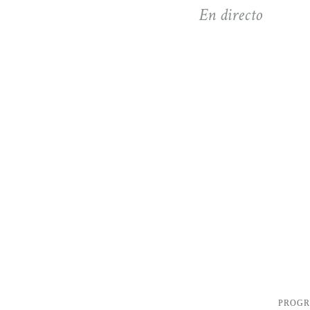
En directo
PROG