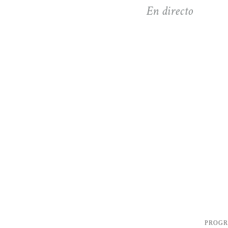
En directo
PROG