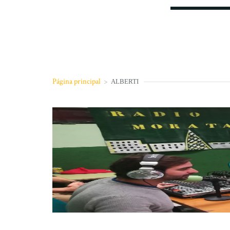
Página principal
>
ALBERTI