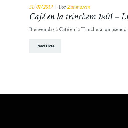
31/01/2019
Zaumasein
|
Por
Café en la trinchera 1×01 – L
Bienvenidas a Café en la Trinchera, un pseudom
Read More