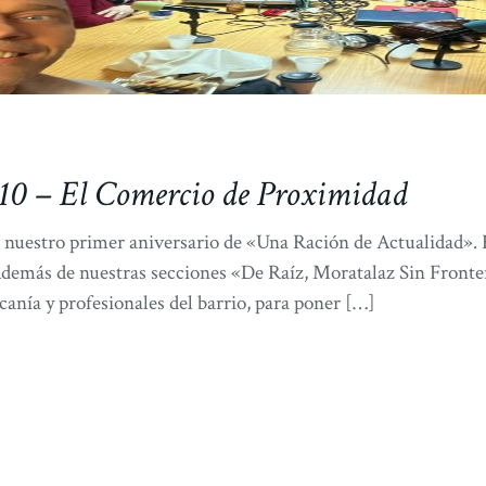
10 – El Comercio de Proximidad
stro primer aniversario de «Una Ración de Actualidad». H
,Además de nuestras secciones «De Raíz, Moratalaz Sin Front
anía y profesionales del barrio, para poner […]