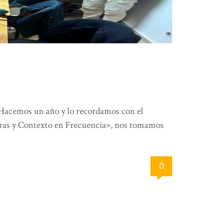
acemos un año y lo recordamos con el
eras y Contexto en Frecuencia», nos tomamos
0