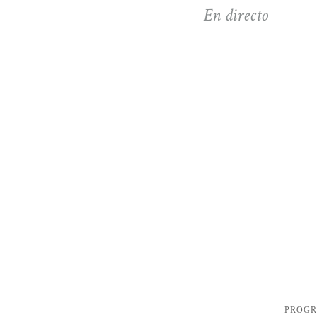
En directo
PROG