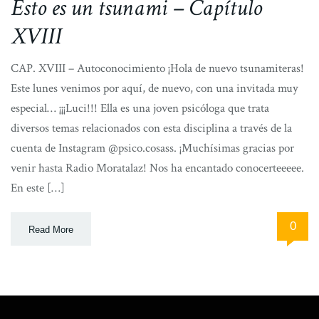
Esto es un tsunami – Capítulo
XVIII
CAP. XVIII – Autoconocimiento ¡Hola de nuevo tsunamiteras!
Este lunes venimos por aquí, de nuevo, con una invitada muy
especial… ¡¡¡Luci!!! Ella es una joven psicóloga que trata
diversos temas relacionados con esta disciplina a través de la
cuenta de Instagram @psico.cosass. ¡Muchísimas gracias por
venir hasta Radio Moratalaz! Nos ha encantado conocerteeeee.
En este […]
0
Read More