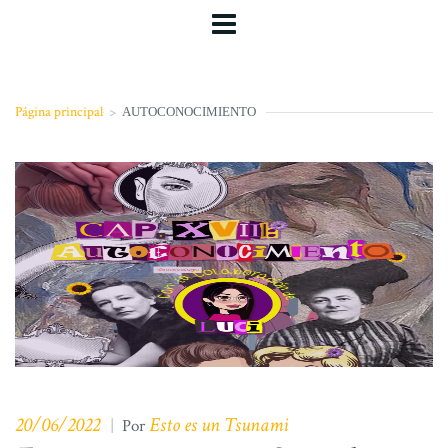
Página principal
>
AUTOCONOCIMIENTO
20/06/2022
Esto es un Tsunami
|
Por