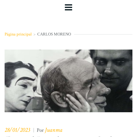
Página principal
>
CARLOS MORENO
28/01/2023
Juanma
|
Por