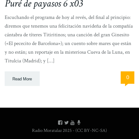
Puré de payasos 6 x03
Escuchando el programa de hoy al revés, del final al principio:
diremos que tenemos una felicitación navideña de la compañía
cántabra de títeres Titiritinos; una canción del gran Ginesito
(«El pececito de Barcelona»); un cuento sobre mares que están
y no están; un reportaje en la misteriosa Cueva de la Luna, en
Titulcia (Madrid); y […]
0
Read More
Radio Moratalaz 2025 - (CC BY-NC-SA)