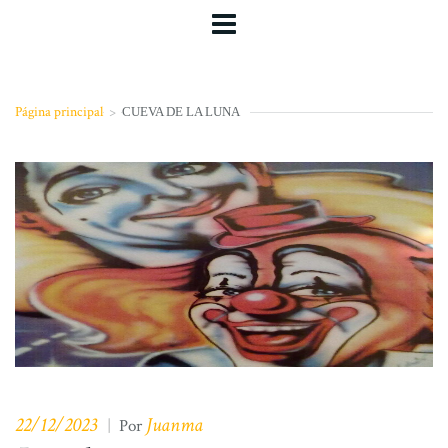
Página principal
>
CUEVA DE LA LUNA
22/12/2023
Juanma
|
Por