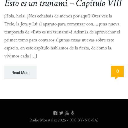
Esto es un tsunami – Capítulo VIII
¡Hola, hola! ¿Nos echabais de menos por aquí? Otra vez la
Trele, la Jota y Lú al aparato para comenzar con…. ¡una nueva
temporada de «Esto es un tsunami»! Además de aprovechar el
primer tomo para contaros algunas cosas nuevas sobre este
espacio, en este capítulo hablamos de la fiesta, de cómo la
vivimos cada […]
0
Read More
Radio Moratalaz 2025 - (CC BY-NC-SA)