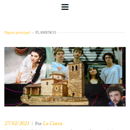
Página principal
>
FLAMENCO
27/02/2023
La Cueva
|
Por