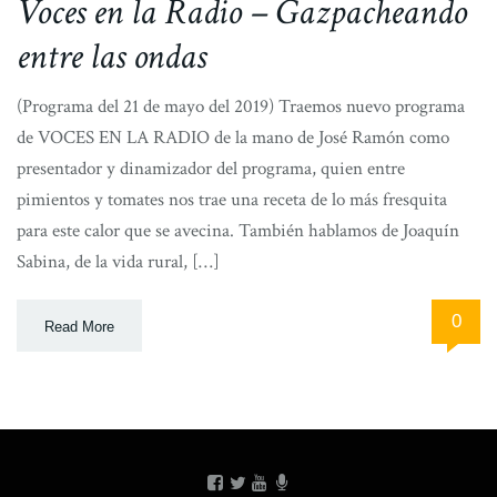
Voces en la Radio – Gazpacheando
entre las ondas
(Programa del 21 de mayo del 2019) Traemos nuevo programa
de VOCES EN LA RADIO de la mano de José Ramón como
presentador y dinamizador del programa, quien entre
pimientos y tomates nos trae una receta de lo más fresquita
para este calor que se avecina. También hablamos de Joaquín
Sabina, de la vida rural, […]
0
Read More