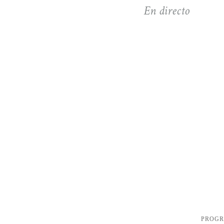
En directo
PROG