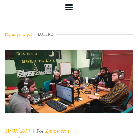
Página principal
>
LUTERO
31/01/2019
Zaumasein
|
Por