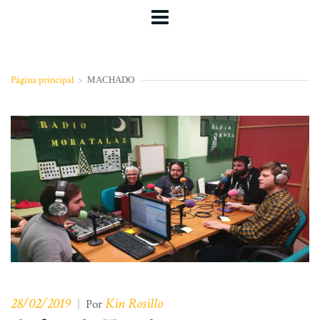
Página principal
>
MACHADO
28/02/2019
Kin Rosillo
|
Por