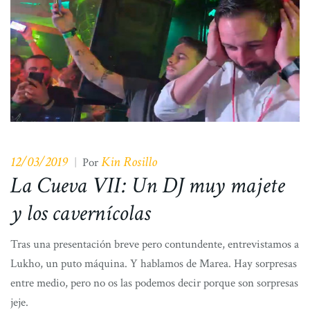
12/03/2019
Kin Rosillo
|
Por
La Cueva VII: Un DJ muy majete
y los cavernícolas
Tras una presentación breve pero contundente, entrevistamos a
Lukho, un puto máquina. Y hablamos de Marea. Hay sorpresas
entre medio, pero no os las podemos decir porque son sorpresas
jeje.