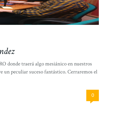
ández
O donde traerá algo mesiánico en nuestros
n peculiar suceso fantástico. Cerraremos el
0