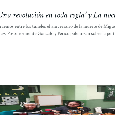
na revolución en toda regla’ y La noche
traemos entre los túneles el aniversario de la muerte de Migu
a». Posteriormente Gonzalo y Perico polemizan sobre la pert