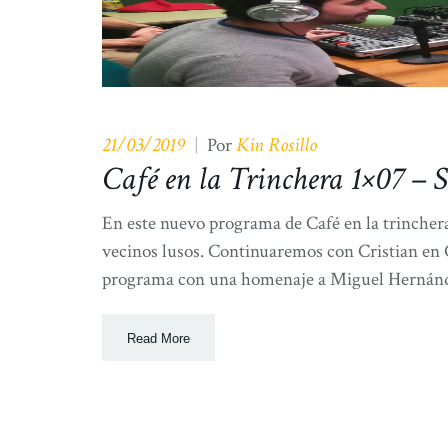
21/03/2019
Kin Rosillo
|
Por
Café en la Trinchera 1×07 –
En este nuevo programa de Café en la trinch
vecinos lusos. Continuaremos con Cristian e
programa con una homenaje a Miguel Herná
Read More