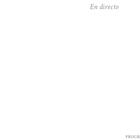
En directo
PROG