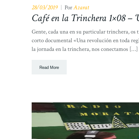
28/03/2019
Azarat
|
Por
Café en la Trinchera 1×08 – ‘U
Gente, cada una en su particular trinchera, os 
corto documental «Una revolución en toda regl
la jornada en la trinchera, nos conectamos […]
Read More