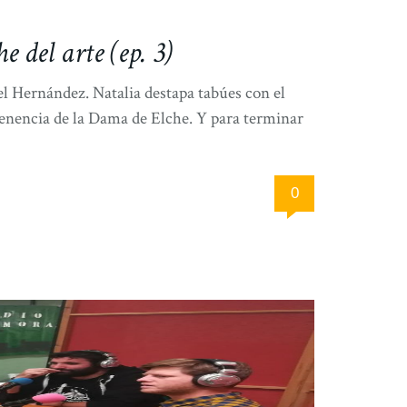
 del arte (ep. 3)
el Hernández. Natalia destapa tabúes con el
enencia de la Dama de Elche. Y para terminar
0