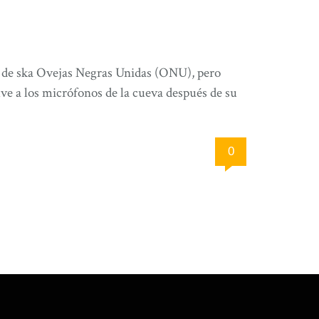
o de ska Ovejas Negras Unidas (ONU), pero
ve a los micrófonos de la cueva después de su
0