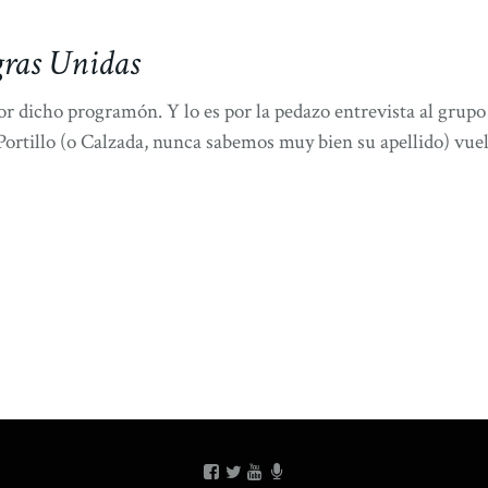
ras Unidas
 dicho programón. Y lo es por la pedazo entrevista al grup
rtillo (o Calzada, nunca sabemos muy bien su apellido) vuel