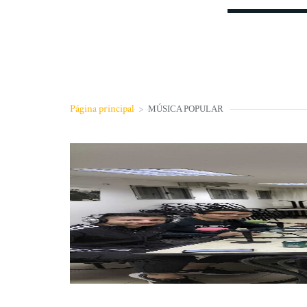
Página principal
>
MÚSICA POPULAR