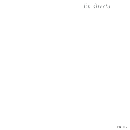
En directo
PROG