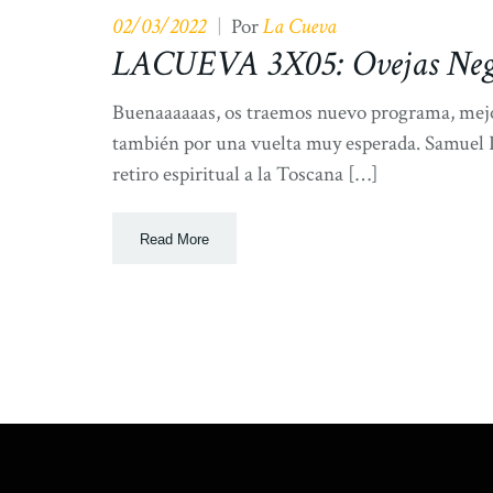
02/03/2022
La Cueva
|
Por
LACUEVA 3X05: Ovejas Neg
Buenaaaaaas, os traemos nuevo programa, mejor
también por una vuelta muy esperada. Samuel Po
retiro espiritual a la Toscana […]
Read More