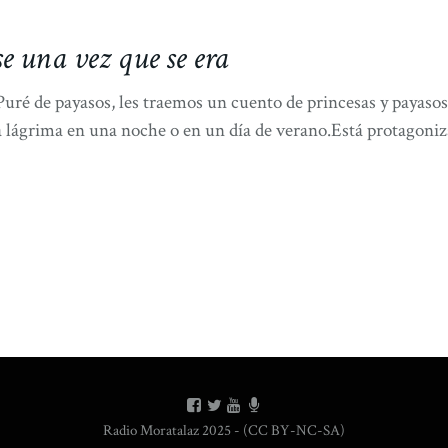
e una vez que se era
é de payasos, les traemos un cuento de princesas y payasos q
 lágrima en una noche o en un día de verano.Está protagoniz
Radio Moratalaz 2025 - (CC BY-NC-SA)