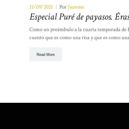
11/09/2021
Juanma
|
Por
Especial Puré de payasos. Éras
Como un preámbulo a la cuarta temporada de Pur
cuento que es como una risa y que es como una
Read More