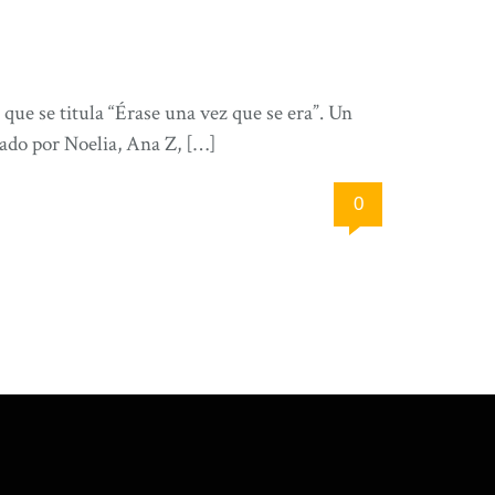
ue se titula “Érase una vez que se era”. Un
ado por Noelia, Ana Z, […]
0