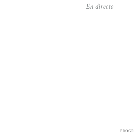
En directo
PROG