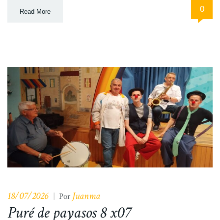
0
Read More
18/07/2026
Juanma
|
Por
Puré de payasos 8 x07