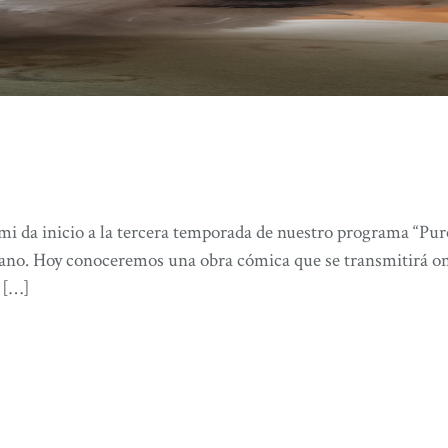
mi da inicio a la tercera temporada de nuestro programa “Pur
cano. Hoy conoceremos una obra cómica que se transmitirá on
 […]