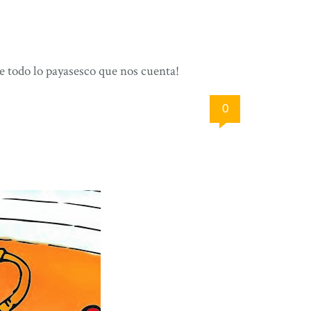
e todo lo payasesco que nos cuenta!
0