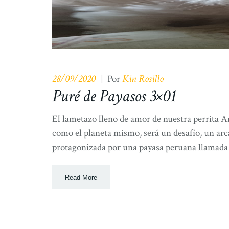
28/09/2020
Kin Rosillo
|
Por
Puré de Payasos 3×01
El lametazo lleno de amor de nuestra perrita A
como el planeta mismo, será un desafío, un ar
protagonizada por una payasa peruana llamada
Read More