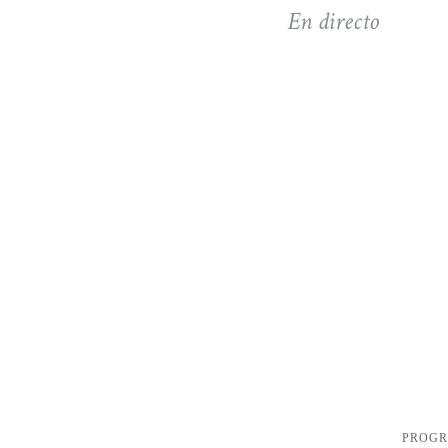
En directo
PROG