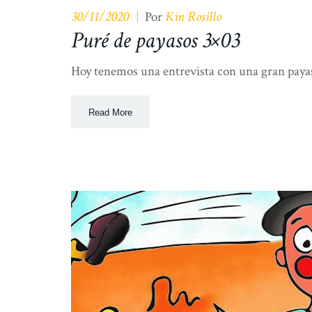
30/11/2020
Kin Rosillo
|
Por
Puré de payasos 3×03
Hoy tenemos una entrevista con una gran payas
Read More