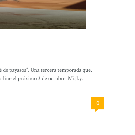
é de payasos”. Una tercera temporada que,
-line el próximo 3 de octubre: Misky,
0