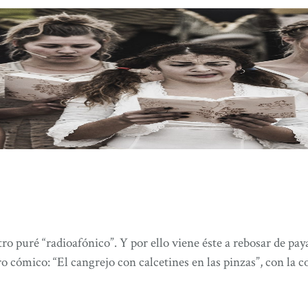
 puré “radioafónico”. Y por ello viene éste a rebosar de pay
tro cómico: “El cangrejo con calcetines en las pinzas”, con la