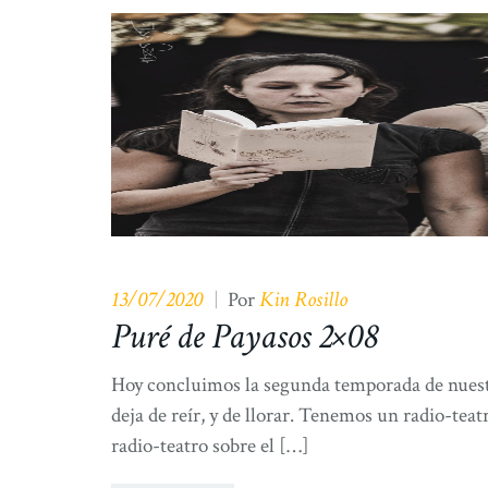
13/07/2020
Kin Rosillo
|
Por
Puré de Payasos 2×08
Hoy concluimos la segunda temporada de nuestro
deja de reír, y de llorar. Tenemos un radio-tea
radio-teatro sobre el […]