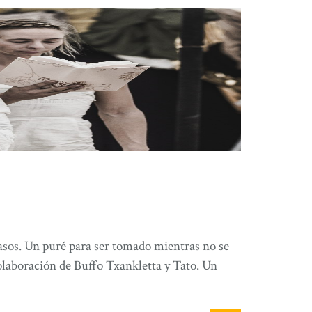
asos. Un puré para ser tomado mientras no se
 colaboración de Buffo Txankletta y Tato. Un