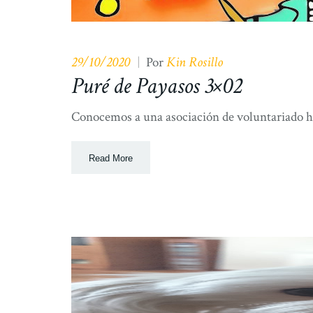
29/10/2020
Kin Rosillo
|
Por
Puré de Payasos 3×02
Conocemos a una asociación de voluntariado ho
Read More