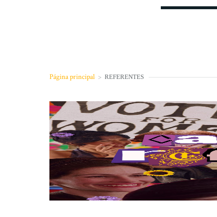
Página principal
>
REFERENTES