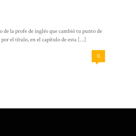
 de la profe de inglés que cambió tu punto de
or el título, en el capítulo de esta […]
0