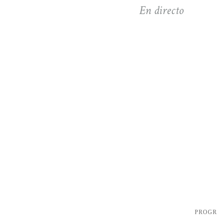
En directo
PROG