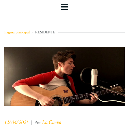
Página principal
>
RESIDENTE
12/04/2021
La Cueva
|
Por