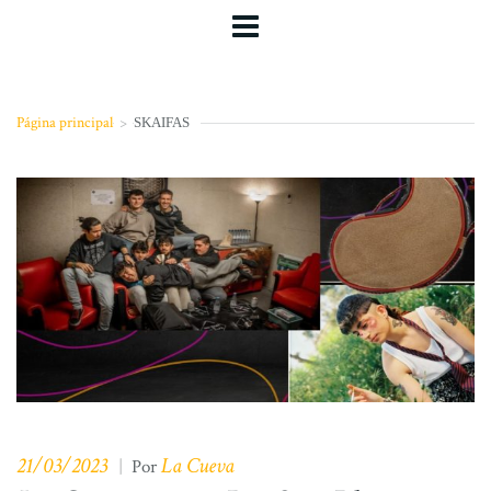
Página principal
>
SKAIFAS
21/03/2023
La Cueva
|
Por