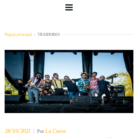
Página principal
>
TRAIDORES
28/05/2021
La Cueva
|
Por