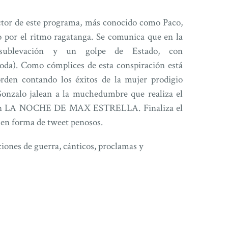
ector de este programa, más conocido como Paco,
o por el ritmo ragatanga. Se comunica que en la
sublevación y un golpe de Estado, con
oda). Como cómplices de esta conspiración está
 orden contando los éxitos de la mujer prodigio
alo jalean a la muchedumbre que realiza el
a en LA NOCHE DE MAX ESTRELLA. Finaliza el
 en forma de tweet penosos.
iones de guerra, cánticos, proclamas y