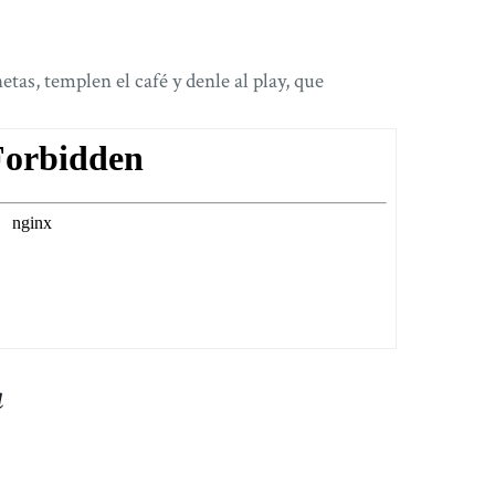
tas, templen el café y denle al play, que
a