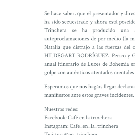
Se hace saber, que el presentador y dir
ha sido secuestrado y ahora está poseíd
Trinchera se ha producido una 
autoproclamaciones de por medio (la m
Natalia que distrajo a las fuerzas del
HILDEGART RODRÍGUEZ. Perico y Gonz
anual itinerario de Luces de Bohemi
golpe con auténticos atentados mentales
Esperamos que nos hagáis llegar declarac
manifiestos ante estos graves incidentes.
Nuestras redes:
Facebook: Café en la trinchera
Instagram: Cafe_en_la_trinchera
Twitter: @en_trinchera