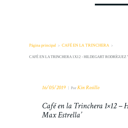
Página principal
>
CAFÉ EN LA TRINCHERA
>
CAFÉ EN LA TRINCHERA 1X12 - HILDEGART RODRÍGUEZ 
16/05/2019
Kin Rosillo
|
Por
Café en la Trinchera 1×12 – 
Max Estrella’