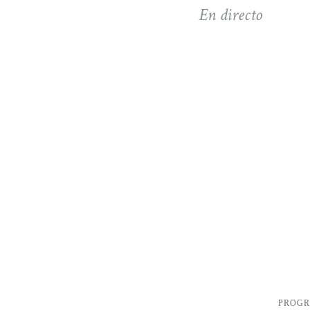
En directo
PROG