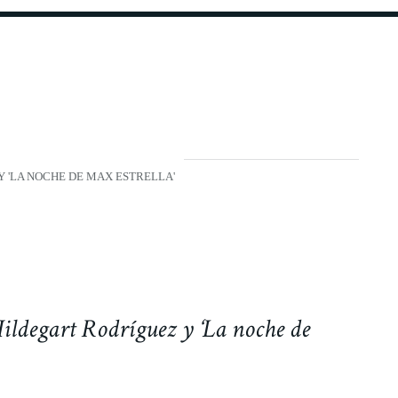
Y 'LA NOCHE DE MAX ESTRELLA'
Hildegart Rodríguez y ‘La noche de