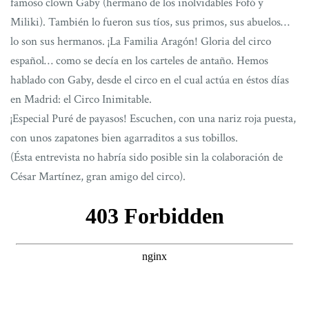
famoso clown Gaby (hermano de los inolvidables Fofó y
Miliki). También lo fueron sus tíos, sus primos, sus abuelos…
lo son sus hermanos. ¡La Familia Aragón! Gloria del circo
español… como se decía en los carteles de antaño. Hemos
hablado con Gaby, desde el circo en el cual actúa en éstos días
en Madrid: el Circo Inimitable.
¡Especial Puré de payasos! Escuchen, con una nariz roja puesta,
con unos zapatones bien agarraditos a sus tobillos.
(Ésta entrevista no habría sido posible sin la colaboración de
César Martínez, gran amigo del circo).