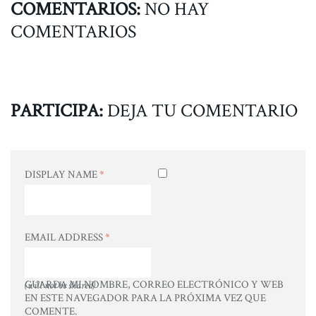
COMENTARIOS:
NO HAY
COMENTARIOS
PARTICIPA:
DEJA TU COMENTARIO
DISPLAY NAME
*
EMAIL ADDRESS
*
GUARDA MI NOMBRE, CORREO ELECTRÓNICO Y WEB
(will not be shared)
EN ESTE NAVEGADOR PARA LA PRÓXIMA VEZ QUE
COMENTE.