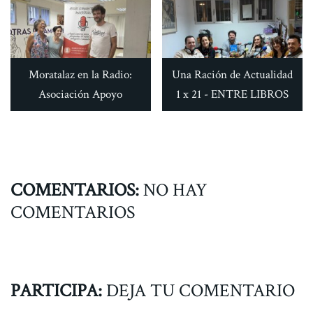
Moratalaz en la Radio:
Una Ración de Actualidad
Asociación Apoyo
1 x 21 - ENTRE LIBROS
COMENTARIOS:
NO HAY
COMENTARIOS
PARTICIPA:
DEJA TU COMENTARIO