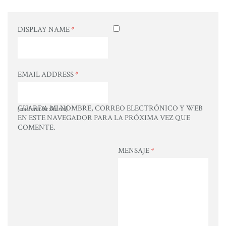
DISPLAY NAME
*
EMAIL ADDRESS
*
GUARDA MI NOMBRE, CORREO ELECTRÓNICO Y WEB
(will not be shared)
EN ESTE NAVEGADOR PARA LA PRÓXIMA VEZ QUE
COMENTE.
MENSAJE
*