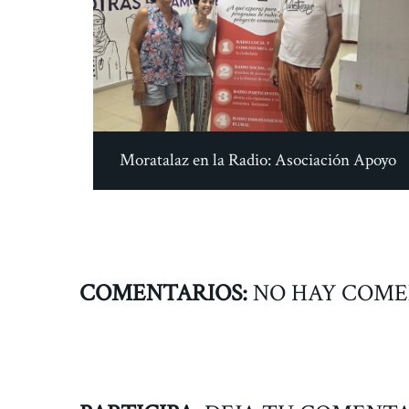
Moratalaz en la Radio: Asociación Apoyo
COMENTARIOS:
NO HAY COME