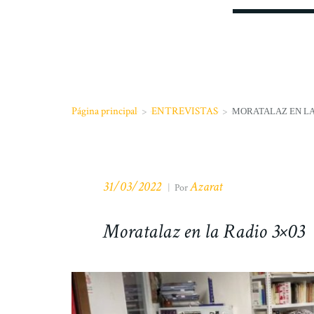
Página principal
>
ENTREVISTAS
>
MORATALAZ EN LA
31/03/2022
Azarat
|
Por
Moratalaz en la Radio 3×03