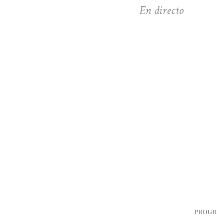
En directo
PROG