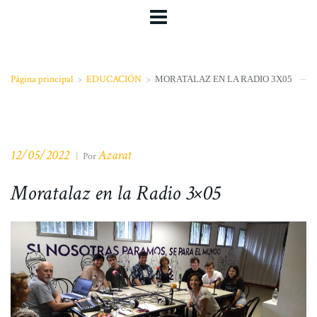
Página principal
>
EDUCACIÓN
>
MORATALAZ EN LA RADIO 3X05
12/05/2022
Azarat
|
Por
Moratalaz en la Radio 3×05