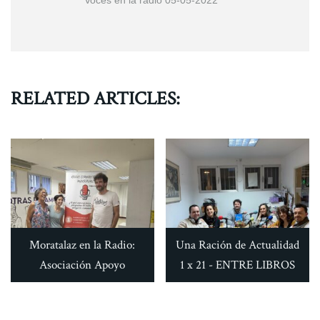
Voces en la radio 05-05-2022
RELATED ARTICLES:
Moratalaz en la Radio:
Una Ración de Actualidad
Asociación Apoyo
1 x 21 - ENTRE LIBROS