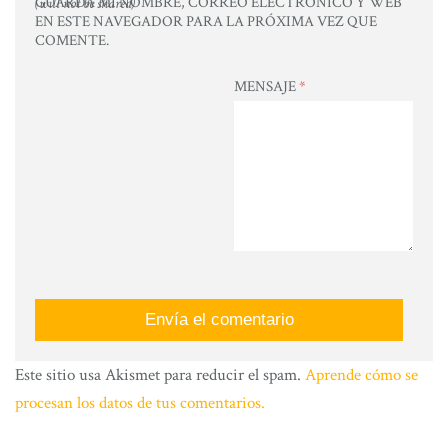
GUARDA MI NOMBRE, CORREO ELECTRÓNICO Y WEB
(will not be shared)
EN ESTE NAVEGADOR PARA LA PRÓXIMA VEZ QUE
COMENTE.
MENSAJE
*
Este sitio usa Akismet para reducir el spam.
Aprende cómo se
procesan los datos de tus comentarios.