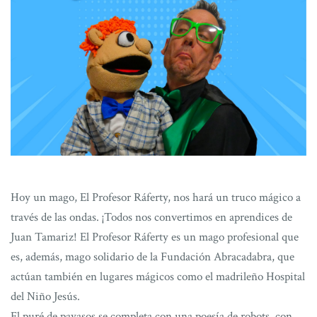
Hoy un mago, El Profesor Ráferty, nos hará un truco mágico a
través de las ondas. ¡Todos nos convertimos en aprendices de
Juan Tamariz! El Profesor Ráferty es un mago profesional que
es, además, mago solidario de la Fundación Abracadabra, que
actúan también en lugares mágicos como el madrileño Hospital
del Niño Jesús.
El puré de payasos se completa con una poesía de robots, con