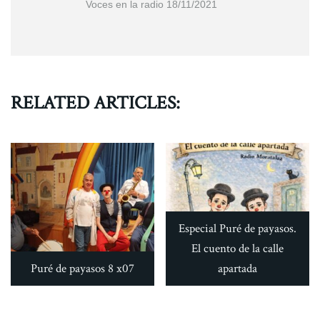
Voces en la radio 18/11/2021
RELATED ARTICLES:
Especial Puré de payasos.
El cuento de la calle
Puré de payasos 8 x07
apartada