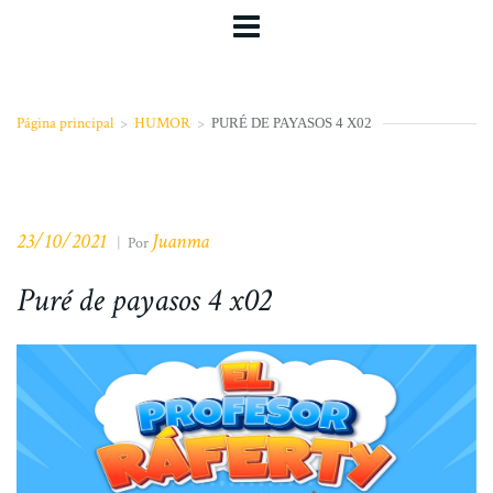
Página principal
>
HUMOR
>
PURÉ DE PAYASOS 4 X02
23/10/2021
Juanma
|
Por
Puré de payasos 4 x02