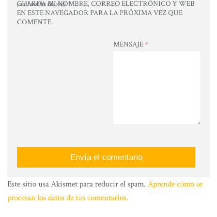
GUARDA MI NOMBRE, CORREO ELECTRÓNICO Y WEB
(will not be shared)
EN ESTE NAVEGADOR PARA LA PRÓXIMA VEZ QUE
COMENTE.
MENSAJE
*
Este sitio usa Akismet para reducir el spam.
Aprende cómo se
procesan los datos de tus comentarios.