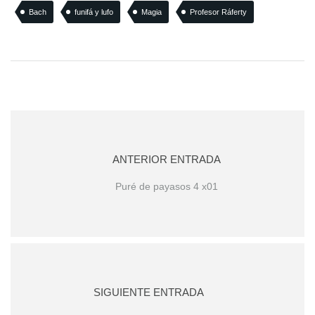
Bach
funifá y lufo
Magia
Profesor Ráferty
ANTERIOR ENTRADA
Puré de payasos 4 x01
SIGUIENTE ENTRADA