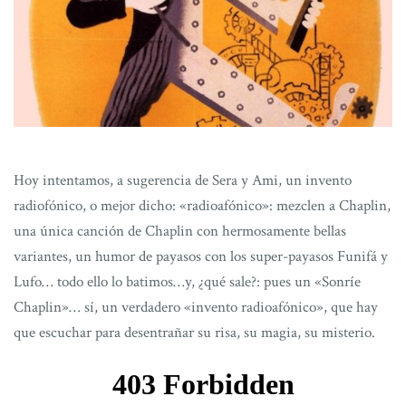
Hoy intentamos, a sugerencia de Sera y Ami, un invento
radiofónico, o mejor dicho: «radioafónico»: mezclen a Chaplin,
una única canción de Chaplin con hermosamente bellas
variantes, un humor de payasos con los super-payasos Funifá y
Lufo… todo ello lo batimos…y, ¿qué sale?: pues un «Sonríe
Chaplin»… sí, un verdadero «invento radioafónico», que hay
que escuchar para desentrañar su risa, su magia, su misterio.