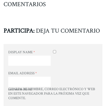
COMENTARIOS
PARTICIPA:
DEJA TU COMENTARIO
DISPLAY NAME
*
EMAIL ADDRESS
*
GUARDA MI NOMBRE, CORREO ELECTRÓNICO Y WEB
(will not be shared)
EN ESTE NAVEGADOR PARA LA PRÓXIMA VEZ QUE
COMENTE.