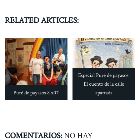
RELATED ARTICLES:
Especial Puré de payasos.
El cuento de la calle
Puré de payasos 8 x07
apartada
COMENTARIOS:
NO HAY