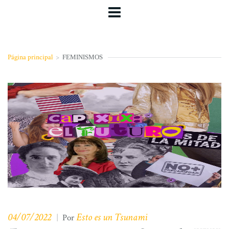
Página principal
>
FEMINISMOS
04/07/2022
Esto es un Tsunami
|
Por