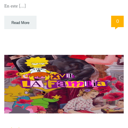
En este […]
0
Read More