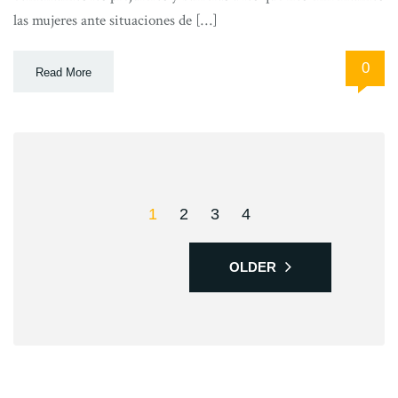
las mujeres ante situaciones de […]
0
Read More
1
2
3
4
OLDER