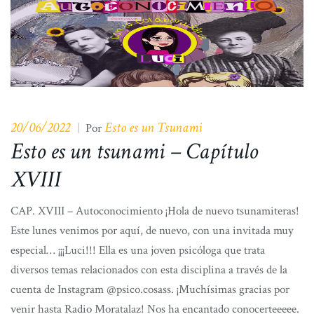
20/06/2022
Esto es un Tsunami
|
Por
Esto es un tsunami – Capítulo
XVIII
CAP. XVIII – Autoconocimiento ¡Hola de nuevo tsunamiteras!
Este lunes venimos por aquí, de nuevo, con una invitada muy
especial… ¡¡¡Luci!!! Ella es una joven psicóloga que trata
diversos temas relacionados con esta disciplina a través de la
cuenta de Instagram @psico.cosass. ¡Muchísimas gracias por
venir hasta Radio Moratalaz! Nos ha encantado conocerteeeee.