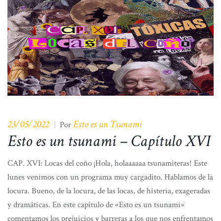
23/05/2022
Esto es un Tsunami
|
Por
Esto es un tsunami – Capítulo XVI
CAP. XVI: Locas del coño ¡Hola, holaaaaaa tsunamiteras! Este
lunes venimos con un programa muy cargadito. Hablamos de la
locura. Bueno, de la locura, de las locas, de histeria, exageradas
y dramáticas. En este capítulo de «Esto es un tsunami»
comentamos los prejuicios y barreras a los que nos enfrentamos