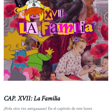
CAP. XVII: La Familia
¡Hola otra vez amigaaaaas! En el capítulo de este lunes