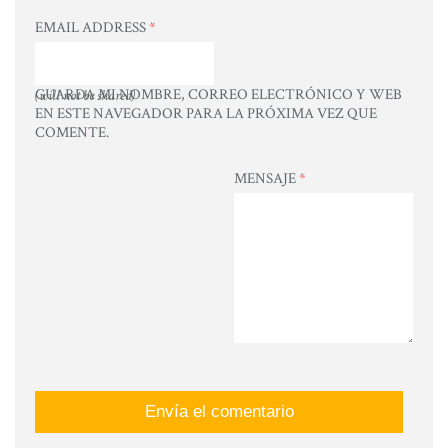
EMAIL ADDRESS
*
GUARDA MI NOMBRE, CORREO ELECTRÓNICO Y WEB
(will not be shared)
EN ESTE NAVEGADOR PARA LA PRÓXIMA VEZ QUE
COMENTE.
MENSAJE
*