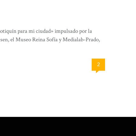
botiquín para mi ciudad» impulsado por la
ssen, el Museo Reina Sofía y Medialab-Prado,
2