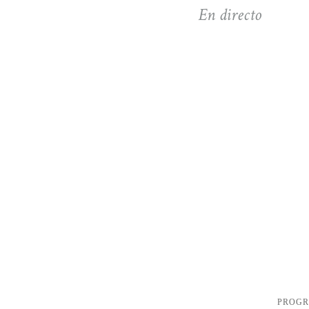
En directo
PROG