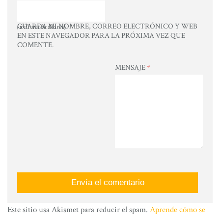
GUARDA MI NOMBRE, CORREO ELECTRÓNICO Y WEB
(will not be shared)
EN ESTE NAVEGADOR PARA LA PRÓXIMA VEZ QUE
COMENTE.
MENSAJE
*
Este sitio usa Akismet para reducir el spam.
Aprende cómo se