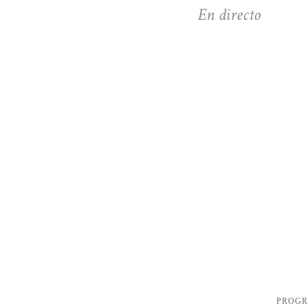
En directo
PROG