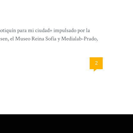
botiquín para mi ciudad» impulsado por la
ssen, el Museo Reina Sofía y Medialab-Prado,
2