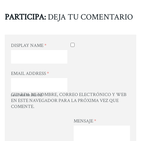
PARTICIPA:
DEJA TU COMENTARIO
DISPLAY NAME
*
EMAIL ADDRESS
*
GUARDA MI NOMBRE, CORREO ELECTRÓNICO Y WEB
(will not be shared)
EN ESTE NAVEGADOR PARA LA PRÓXIMA VEZ QUE
COMENTE.
MENSAJE
*