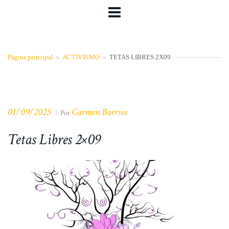
Página principal
>
ACTIVISMO
>
TETAS LIBRES 2X09
01/09/2025
Carmen Barrios
|
Por
Tetas Libres 2×09