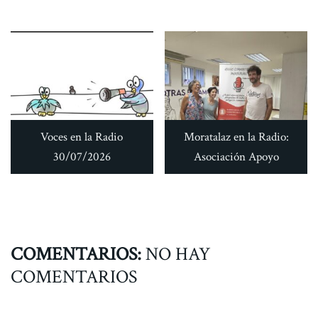
Voces en la Radio
Moratalaz en la Radio:
30/07/2026
Asociación Apoyo
COMENTARIOS:
NO HAY
COMENTARIOS