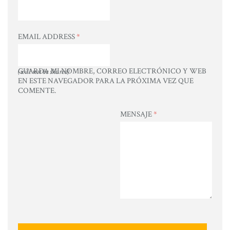
EMAIL ADDRESS
*
GUARDA MI NOMBRE, CORREO ELECTRÓNICO Y WEB
(will not be shared)
EN ESTE NAVEGADOR PARA LA PRÓXIMA VEZ QUE
COMENTE.
MENSAJE
*