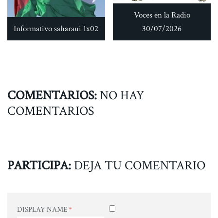
Voces en la Radio
Informativo saharaui 1x02
30/07/2026
COMENTARIOS:
NO HAY
COMENTARIOS
PARTICIPA:
DEJA TU COMENTARIO
DISPLAY NAME
*