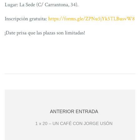
Lugar: La Sede (C/ Carrantona, 34).
Inscripción gratuita:
https://forms.gle/ZPNu5jYk5TLBusvW8
¡Date prisa que las plazas son limitadas!
ANTERIOR ENTRADA
1 x 20 – UN CAFÉ CON JORGE USÓN