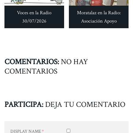
Voces en la Radio
Moratalaz en la Radio:
30/07/2026
Asociación Apoyo
COMENTARIOS:
NO HAY
COMENTARIOS
PARTICIPA:
DEJA TU COMENTARIO
DISPLAY NAME
*