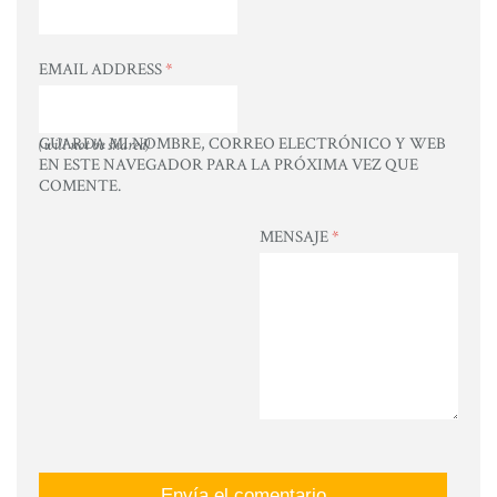
EMAIL ADDRESS
*
GUARDA MI NOMBRE, CORREO ELECTRÓNICO Y WEB
(will not be shared)
EN ESTE NAVEGADOR PARA LA PRÓXIMA VEZ QUE
COMENTE.
MENSAJE
*