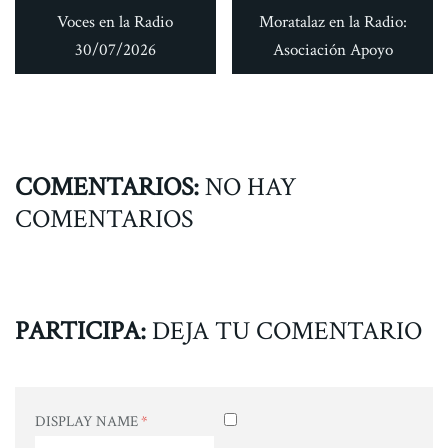
Voces en la Radio
Moratalaz en la Radio:
30/07/2026
Asociación Apoyo
COMENTARIOS:
NO HAY
COMENTARIOS
PARTICIPA:
DEJA TU COMENTARIO
DISPLAY NAME
*