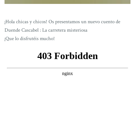
¡Hola chicas y chicos! Os presentamos un nuevo cuento de
Duende Cascabel : La carretera misteriosa
¡Que lo disfrutéis mucho!