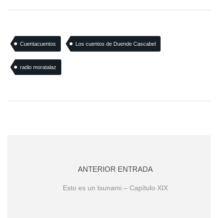
Cuentacuentos
Los cuentos de Duende Cascabel
radio moratalaz
ANTERIOR ENTRADA
Esto es un tsunami – Capítulo XIX