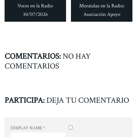
Voces en la Radio
Moratalaz en la Radio:
30/07/2026
Asociación Apoyo
COMENTARIOS:
NO HAY
COMENTARIOS
PARTICIPA:
DEJA TU COMENTARIO
DISPLAY NAME
*