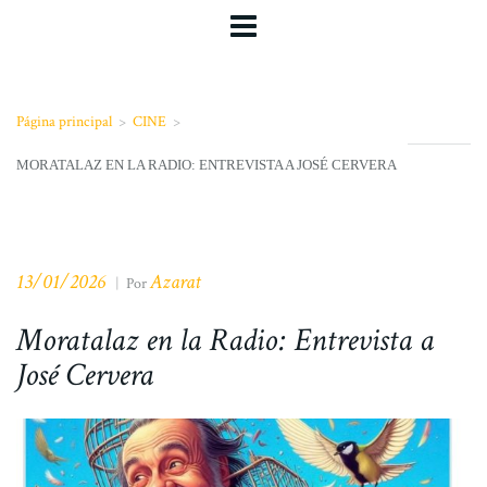
Página principal
>
CINE
>
MORATALAZ EN LA RADIO: ENTREVISTA A JOSÉ CERVERA
13/01/2026
Azarat
|
Por
Moratalaz en la Radio: Entrevista a
José Cervera