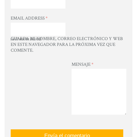
EMAIL ADDRESS
*
GUARDA MI NOMBRE, CORREO ELECTRÓNICO Y WEB
(will not be shared)
EN ESTE NAVEGADOR PARA LA PRÓXIMA VEZ QUE
COMENTE.
MENSAJE
*