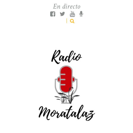
En directo