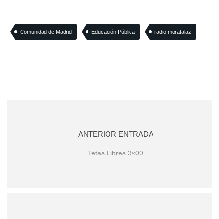
Comunidad de Madrid
Educación Pública
radio moratalaz
ANTERIOR ENTRADA
Tetas Libres 3×09