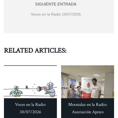
SIGUIENTE ENTRADA
Voces en la Radio 16/07/2026
RELATED ARTICLES:
Voces en la Radio
Moratalaz en la Radio:
30/07/2026
Asociación Apoyo