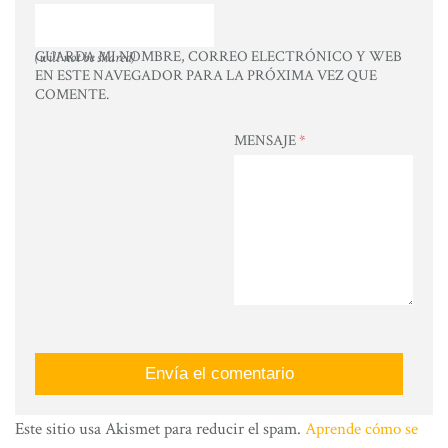
GUARDA MI NOMBRE, CORREO ELECTRÓNICO Y WEB
(will not be shared)
EN ESTE NAVEGADOR PARA LA PRÓXIMA VEZ QUE
COMENTE.
MENSAJE
*
Este sitio usa Akismet para reducir el spam.
Aprende cómo se