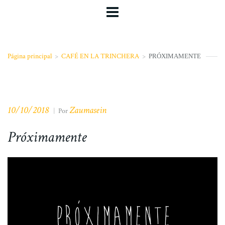
Página principal
>
CAFÉ EN LA TRINCHERA
>
PRÓXIMAMENTE
10/10/2018
Zaumasein
|
Por
Próximamente