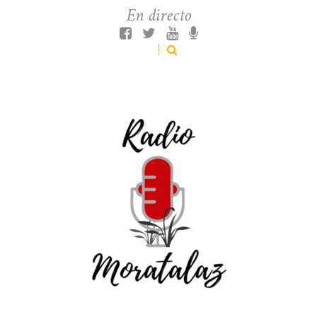
En directo