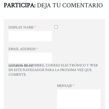
PARTICIPA:
DEJA TU COMENTARIO
DISPLAY NAME
*
EMAIL ADDRESS
*
GUARDA MI NOMBRE, CORREO ELECTRÓNICO Y WEB
(will not be shared)
EN ESTE NAVEGADOR PARA LA PRÓXIMA VEZ QUE
COMENTE.
MENSAJE
*