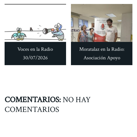
Voces en la Radio
Moratalaz en la Radio:
30/07/2026
Asociación Apoyo
COMENTARIOS:
NO HAY
COMENTARIOS