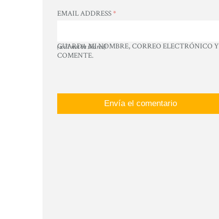
EMAIL ADDRESS
*
GUARDA MI NOMBRE, CORREO ELECTRÓNICO Y 
(will not be shared)
COMENTE.