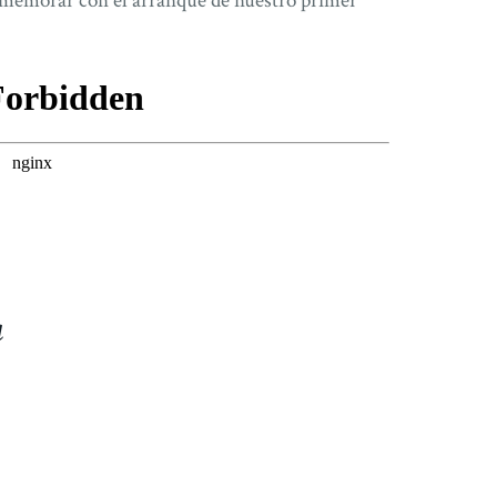
ememorar con el arranque de nuestro primer
a