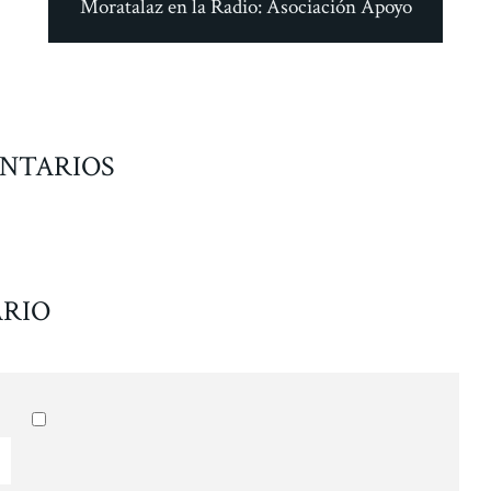
Moratalaz en la Radio: Asociación Apoyo
NTARIOS
RIO