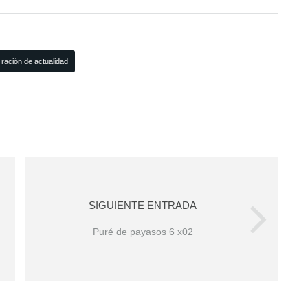
ración de actualidad
SIGUIENTE ENTRADA
Puré de payasos 6 x02