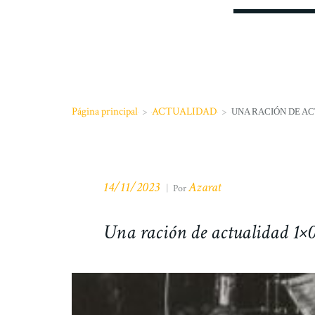
Página principal
>
ACTUALIDAD
>
UNA RACIÓN DE AC
14/11/2023
Azarat
|
Por
Una ración de actualidad 1×