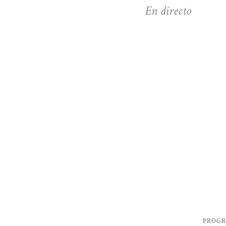
En directo
PROG