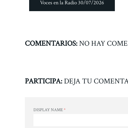
Voces en la Radio 30/07/2026
COMENTARIOS:
NO HAY COME
PARTICIPA:
DEJA TU COMENTA
DISPLAY NAME
*