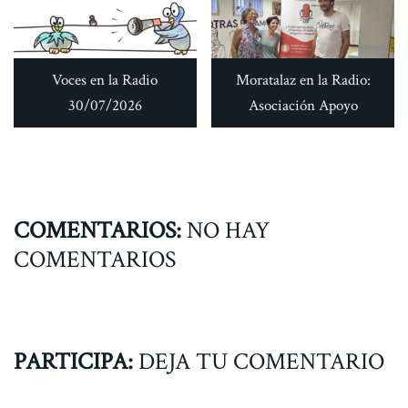
Voces en la Radio
Moratalaz en la Radio:
30/07/2026
Asociación Apoyo
COMENTARIOS:
NO HAY
COMENTARIOS
PARTICIPA:
DEJA TU COMENTARIO