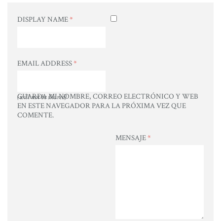
DISPLAY NAME
*
EMAIL ADDRESS
*
GUARDA MI NOMBRE, CORREO ELECTRÓNICO Y WEB
(will not be shared)
EN ESTE NAVEGADOR PARA LA PRÓXIMA VEZ QUE
COMENTE.
MENSAJE
*