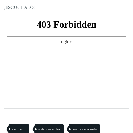
¡ESCÚCHALO!
entrevista
radio moratalaz
voces en la radio