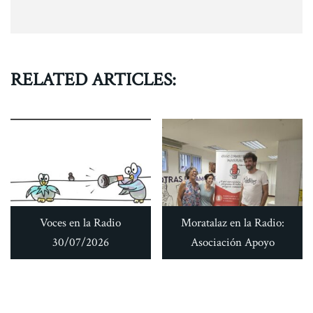
RELATED ARTICLES:
Voces en la Radio
Moratalaz en la Radio:
30/07/2026
Asociación Apoyo