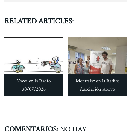
RELATED ARTICLES:
Voces en la Radio
Moratalaz en la Radio:
30/07/2026
Asociación Apoyo
COMENTARIOS:
NO HAY