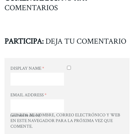
COMENTARIOS
PARTICIPA:
DEJA TU COMENTARIO
DISPLAY NAME
*
EMAIL ADDRESS
*
GUARDA MI NOMBRE, CORREO ELECTRÓNICO Y WEB
(will not be shared)
EN ESTE NAVEGADOR PARA LA PRÓXIMA VEZ QUE
COMENTE.