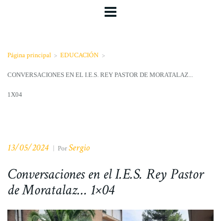
Página principal
>
EDUCACIÓN
>
CONVERSACIONES EN EL I.E.S. REY PASTOR DE MORATALAZ...
1X04
13/05/2024
Sergio
|
Por
Conversaciones en el I.E.S. Rey Pastor
de Moratalaz… 1×04