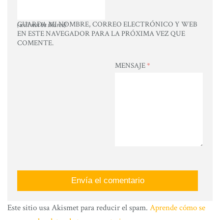
GUARDA MI NOMBRE, CORREO ELECTRÓNICO Y WEB
(will not be shared)
EN ESTE NAVEGADOR PARA LA PRÓXIMA VEZ QUE
COMENTE.
MENSAJE
*
Este sitio usa Akismet para reducir el spam.
Aprende cómo se