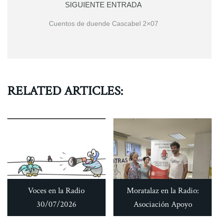
SIGUIENTE ENTRADA
Cuentos de duende Cascabel 2×07
RELATED ARTICLES:
Voces en la Radio
Moratalaz en la Radio:
30/07/2026
Asociación Apoyo